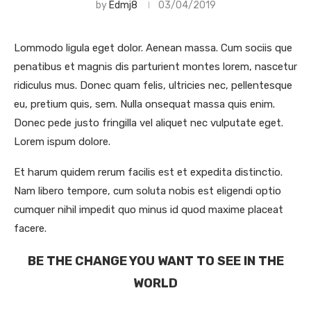
by
Edmj8
03/04/2019
Lommodo ligula eget dolor. Aenean massa. Cum sociis que
penatibus et magnis dis parturient montes lorem, nascetur
ridiculus mus. Donec quam felis, ultricies nec, pellentesque
eu, pretium quis, sem. Nulla onsequat massa quis enim.
Donec pede justo fringilla vel aliquet nec vulputate eget.
Lorem ispum dolore.
Et harum quidem rerum facilis est et expedita distinctio.
Nam libero tempore, cum soluta nobis est eligendi optio
cumquer nihil impedit quo minus id quod maxime placeat
facere.
BE THE CHANGE YOU WANT TO SEE IN THE
WORLD