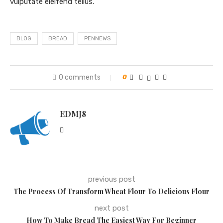
vulputate eleifend tellus.
BLOG
BREAD
PENNEWS
0 comments
0
EDMJ8
previous post
The Process Of Transform Wheat Flour To Delicious Flour
next post
How To Make Bread The Easiest Way For Beginner