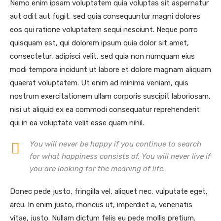
Nemo enim ipsam voluptatem quia voluptas sit aspernatur
aut odit aut fugit, sed quia consequuntur magni dolores
eos qui ratione voluptatem sequi nesciunt. Neque porro
quisquam est, qui dolorem ipsum quia dolor sit amet,
consectetur, adipisci velit, sed quia non numquam eius
modi tempora incidunt ut labore et dolore magnam aliquam
quaerat voluptatem. Ut enim ad minima veniam, quis
nostrum exercitationem ullam corporis suscipit laboriosam,
nisi ut aliquid ex ea commodi consequatur reprehenderit
qui in ea voluptate velit esse quam nihil.
You will never be happy if you continue to search
for what happiness consists of. You will never live if
you are looking for the meaning of life.
Donec pede justo, fringilla vel, aliquet nec, vulputate eget,
arcu. In enim justo, rhoncus ut, imperdiet a, venenatis
vitae, justo. Nullam dictum felis eu pede mollis pretium.