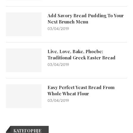
Add Savory Bread Pudding To Your
Next Brunch Menu
03/04/2019
Live, Love, Bake, Phoebe:
Traditional Greek Easter Bread
03/04/2019
Easy Perfect Yeast Bread From
Whole Wheat Flour
03/04/2019
КАТЕГОРИЈЕ