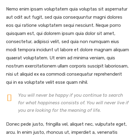
Nemo enim ipsam voluptatem quia voluptas sit aspernatur
aut odit aut fugit, sed quia consequuntur magni dolores
eos qui ratione voluptatem sequi nesciunt. Neque porro
quisquam est, qui dolorem ipsum quia dolor sit amet,
consectetur, adipisci velit, sed quia non numquam eius
modi tempora incidunt ut labore et dolore magnam aliquam
quaerat voluptatem. Ut enim ad minima veniam, quis
nostrum exercitationem ullam corporis suscipit laboriosam,
nisi ut aliquid ex ea commodi consequatur reprehenderit
qui in ea voluptate velit esse quam nihil.
You will never be happy if you continue to search
for what happiness consists of. You will never live if
you are looking for the meaning of life.
Donec pede justo, fringilla vel, aliquet nec, vulputate eget,
arcu. In enim justo, rhoncus ut, imperdiet a, venenatis