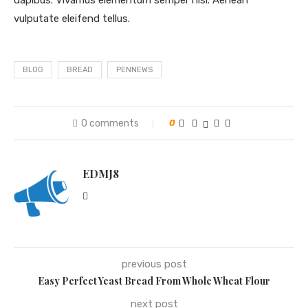
dapibus. Vivamus elementum semper nisi. Aenean
vulputate eleifend tellus.
BLOG
BREAD
PENNEWS
0 comments
0
EDMJ8
previous post
Easy Perfect Yeast Bread From Whole Wheat Flour
next post