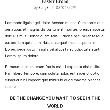
Easter Bread
by
Edmj8
03/04/2019
Lommodo ligula eget dolor. Aenean massa. Cum sociis que
penatibus et magnis dis parturient montes lorem, nascetur
ridiculus mus. Donec quam felis, ultricies nec, pellentesque
eu, pretium quis, sem. Nulla onsequat massa quis enim.
Donec pede justo fringilla vel aliquet nec vulputate eget.
Lorem ispum dolore.
Et harum quidem rerum facilis est et expedita distinctio.
Nam libero tempore, cum soluta nobis est eligendi optio
cumquer nihil impedit quo minus id quod maxime placeat
facere.
BE THE CHANGE YOU WANT TO SEE IN THE
WORLD