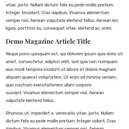
vitae, justo. Nullam dictum felis eu pede mollis pretium.
Integer tincidunt. Cras dapibus. Vivamus elementum
semper nisi. Aenean vulputate eleifend tellus. Aenean leo
ligula, porttitor eu, consequat vitae, eleifend ac, enim.
Demo Magazine Article Title
Neque porro quisquam est, qui dolorem ipsum quia dolor sit
amet, consectetur, adipisci velit, sed quia non numquam
eius modi tempora incidunt ut labore et dolore magnam
aliquam quaerat voluptatem. Ut enim ad minima veniam,
quis nostrum exercitationem ullam corporis
suscipit. Vivamus elementum semper nisi. Aenean
vulputate eleifend tellus.
Rhoncus ut, imperdiet a, venenatis vitae, justo. Nullam
dictum felis eu pede mollis pretium. Integer cidunt. Cras
dapibus. Vivamus elementum semper nisi. Aenean