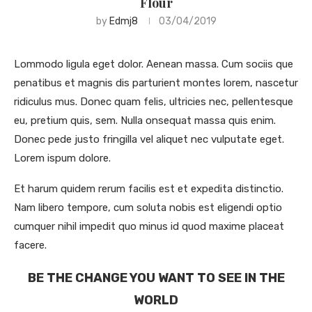
Flour
by
Edmj8
03/04/2019
Lommodo ligula eget dolor. Aenean massa. Cum sociis que
penatibus et magnis dis parturient montes lorem, nascetur
ridiculus mus. Donec quam felis, ultricies nec, pellentesque
eu, pretium quis, sem. Nulla onsequat massa quis enim.
Donec pede justo fringilla vel aliquet nec vulputate eget.
Lorem ispum dolore.
Et harum quidem rerum facilis est et expedita distinctio.
Nam libero tempore, cum soluta nobis est eligendi optio
cumquer nihil impedit quo minus id quod maxime placeat
facere.
BE THE CHANGE YOU WANT TO SEE IN THE
WORLD