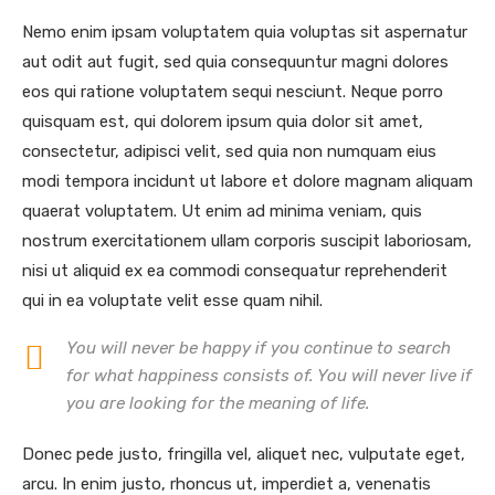
Nemo enim ipsam voluptatem quia voluptas sit aspernatur
aut odit aut fugit, sed quia consequuntur magni dolores
eos qui ratione voluptatem sequi nesciunt. Neque porro
quisquam est, qui dolorem ipsum quia dolor sit amet,
consectetur, adipisci velit, sed quia non numquam eius
modi tempora incidunt ut labore et dolore magnam aliquam
quaerat voluptatem. Ut enim ad minima veniam, quis
nostrum exercitationem ullam corporis suscipit laboriosam,
nisi ut aliquid ex ea commodi consequatur reprehenderit
qui in ea voluptate velit esse quam nihil.
You will never be happy if you continue to search
for what happiness consists of. You will never live if
you are looking for the meaning of life.
Donec pede justo, fringilla vel, aliquet nec, vulputate eget,
arcu. In enim justo, rhoncus ut, imperdiet a, venenatis