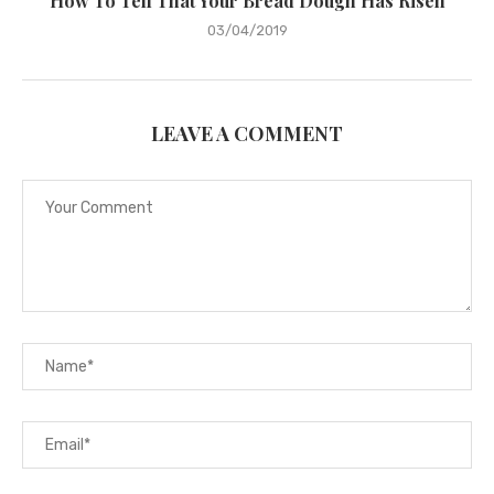
How To Tell That Your Bread Dough Has Risen
03/04/2019
LEAVE A COMMENT