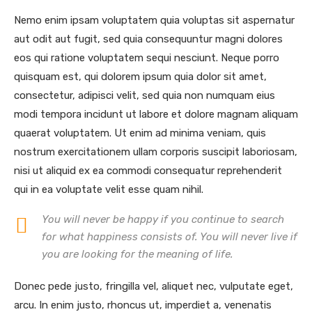
Nemo enim ipsam voluptatem quia voluptas sit aspernatur
aut odit aut fugit, sed quia consequuntur magni dolores
eos qui ratione voluptatem sequi nesciunt. Neque porro
quisquam est, qui dolorem ipsum quia dolor sit amet,
consectetur, adipisci velit, sed quia non numquam eius
modi tempora incidunt ut labore et dolore magnam aliquam
quaerat voluptatem. Ut enim ad minima veniam, quis
nostrum exercitationem ullam corporis suscipit laboriosam,
nisi ut aliquid ex ea commodi consequatur reprehenderit
qui in ea voluptate velit esse quam nihil.
You will never be happy if you continue to search
for what happiness consists of. You will never live if
you are looking for the meaning of life.
Donec pede justo, fringilla vel, aliquet nec, vulputate eget,
arcu. In enim justo, rhoncus ut, imperdiet a, venenatis