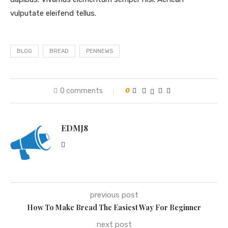
vulputate eleifend tellus.
BLOG
BREAD
PENNEWS
0 comments
0
EDMJ8
previous post
How To Make Bread The Easiest Way For Beginner
next post