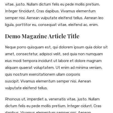
vitae, justo. Nullam dictum felis eu pede mollis pretium.
Integer tincidunt. Cras dapibus. Vivamus elementum
semper nisi. Aenean vulputate eleifend tellus. Aenean leo
ligula, porttitor eu, consequat vitae, eleifend ac, enim.
Demo Magazine Article Title
Neque porro quisquam est, qui dolorem ipsum quia dolor sit
amet, consectetur, adipisci velit, sed quia non numquam
eius modi tempora incidunt ut labore et dolore magnam
aliquam quaerat voluptatem. Ut enim ad minima veniam,
quis nostrum exercitationem ullam corporis
suscipit. Vivamus elementum semper nisi. Aenean
vulputate eleifend tellus.
Rhoncus ut, imperdiet a, venenatis vitae, justo. Nullam
dictum felis eu pede mollis pretium. Integer cidunt. Cras
dapibus. Vivamus elementum semper nisi. Aenean