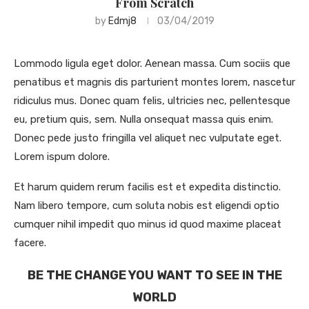
From Scratch
by
Edmj8
03/04/2019
Lommodo ligula eget dolor. Aenean massa. Cum sociis que
penatibus et magnis dis parturient montes lorem, nascetur
ridiculus mus. Donec quam felis, ultricies nec, pellentesque
eu, pretium quis, sem. Nulla onsequat massa quis enim.
Donec pede justo fringilla vel aliquet nec vulputate eget.
Lorem ispum dolore.
Et harum quidem rerum facilis est et expedita distinctio.
Nam libero tempore, cum soluta nobis est eligendi optio
cumquer nihil impedit quo minus id quod maxime placeat
facere.
BE THE CHANGE YOU WANT TO SEE IN THE
WORLD