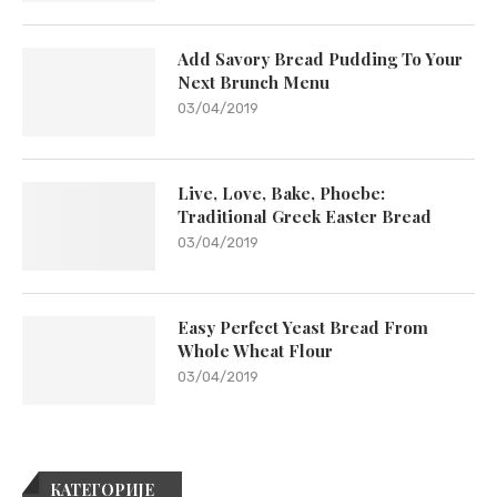
Add Savory Bread Pudding To Your
Next Brunch Menu
03/04/2019
Live, Love, Bake, Phoebe:
Traditional Greek Easter Bread
03/04/2019
Easy Perfect Yeast Bread From
Whole Wheat Flour
03/04/2019
КАТЕГОРИЈЕ