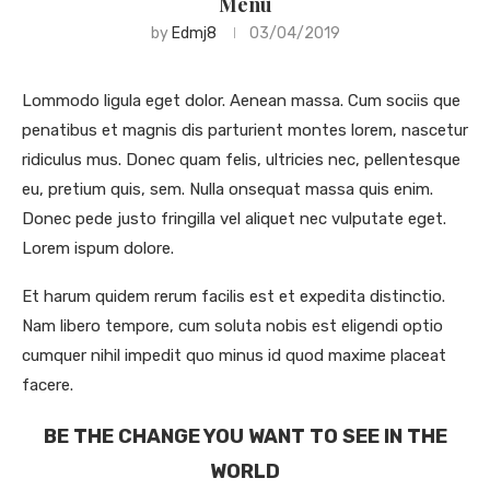
Menu
by
Edmj8
03/04/2019
Lommodo ligula eget dolor. Aenean massa. Cum sociis que
penatibus et magnis dis parturient montes lorem, nascetur
ridiculus mus. Donec quam felis, ultricies nec, pellentesque
eu, pretium quis, sem. Nulla onsequat massa quis enim.
Donec pede justo fringilla vel aliquet nec vulputate eget.
Lorem ispum dolore.
Et harum quidem rerum facilis est et expedita distinctio.
Nam libero tempore, cum soluta nobis est eligendi optio
cumquer nihil impedit quo minus id quod maxime placeat
facere.
BE THE CHANGE YOU WANT TO SEE IN THE
WORLD