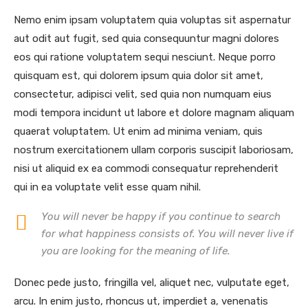
Nemo enim ipsam voluptatem quia voluptas sit aspernatur
aut odit aut fugit, sed quia consequuntur magni dolores
eos qui ratione voluptatem sequi nesciunt. Neque porro
quisquam est, qui dolorem ipsum quia dolor sit amet,
consectetur, adipisci velit, sed quia non numquam eius
modi tempora incidunt ut labore et dolore magnam aliquam
quaerat voluptatem. Ut enim ad minima veniam, quis
nostrum exercitationem ullam corporis suscipit laboriosam,
nisi ut aliquid ex ea commodi consequatur reprehenderit
qui in ea voluptate velit esse quam nihil.
You will never be happy if you continue to search
for what happiness consists of. You will never live if
you are looking for the meaning of life.
Donec pede justo, fringilla vel, aliquet nec, vulputate eget,
arcu. In enim justo, rhoncus ut, imperdiet a, venenatis