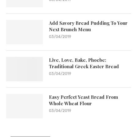
Add Savory Bread Pudding To Your
Next Brunch Menu
03/04/2019
Live, Love, Bake, Phoebe:
Traditional Greek Easter Bread
03/04/2019
Easy Perfect Yeast Bread From
Whole Wheat Flour
03/04/2019