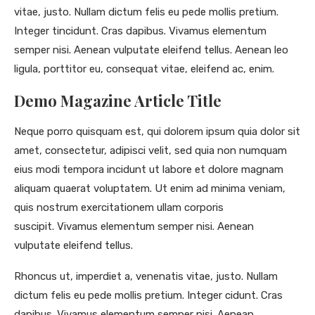
vitae, justo. Nullam dictum felis eu pede mollis pretium.
Integer tincidunt. Cras dapibus. Vivamus elementum
semper nisi. Aenean vulputate eleifend tellus. Aenean leo
ligula, porttitor eu, consequat vitae, eleifend ac, enim.
Demo Magazine Article Title
Neque porro quisquam est, qui dolorem ipsum quia dolor sit
amet, consectetur, adipisci velit, sed quia non numquam
eius modi tempora incidunt ut labore et dolore magnam
aliquam quaerat voluptatem. Ut enim ad minima veniam,
quis nostrum exercitationem ullam corporis
suscipit. Vivamus elementum semper nisi. Aenean
vulputate eleifend tellus.
Rhoncus ut, imperdiet a, venenatis vitae, justo. Nullam
dictum felis eu pede mollis pretium. Integer cidunt. Cras
dapibus. Vivamus elementum semper nisi. Aenean