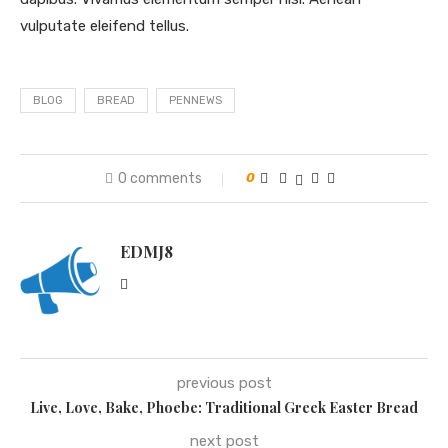
vulputate eleifend tellus.
BLOG
BREAD
PENNEWS
0 comments
0
EDMJ8
previous post
Live, Love, Bake, Phoebe: Traditional Greek Easter Bread
next post