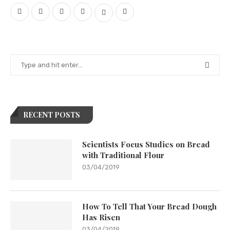
RECENT POSTS
Scientists Focus Studies on Bread
with Traditional Flour
03/04/2019
How To Tell That Your Bread Dough
Has Risen
03/04/2019