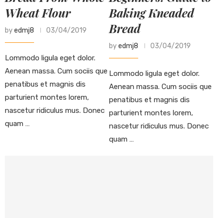
Wheat Flour
Baking Kneaded
Bread
by
edmj8
03/04/2019
by
edmj8
03/04/2019
Lommodo ligula eget dolor.
Aenean massa. Cum sociis que
Lommodo ligula eget dolor.
penatibus et magnis dis
Aenean massa. Cum sociis que
parturient montes lorem,
penatibus et magnis dis
nascetur ridiculus mus. Donec
parturient montes lorem,
quam …
nascetur ridiculus mus. Donec
quam …