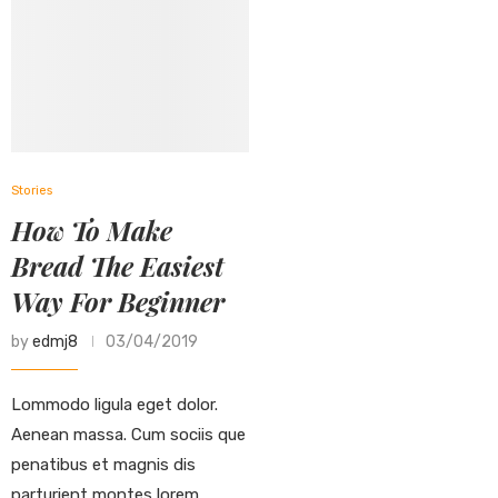
Stories
How To Make
Bread The Easiest
Way For Beginner
by
edmj8
03/04/2019
Lommodo ligula eget dolor.
Aenean massa. Cum sociis que
penatibus et magnis dis
parturient montes lorem,