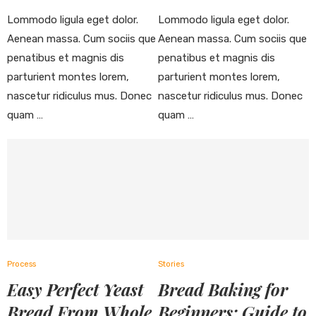
Lommodo ligula eget dolor.
Lommodo ligula eget dolor.
Aenean massa. Cum sociis que
Aenean massa. Cum sociis que
penatibus et magnis dis
penatibus et magnis dis
parturient montes lorem,
parturient montes lorem,
nascetur ridiculus mus. Donec
nascetur ridiculus mus. Donec
quam …
quam …
Process
Stories
Easy Perfect Yeast
Bread Baking for
Bread From Whole
Beginners: Guide to